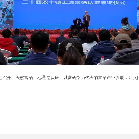
期召开。天然富硒土地通过认证，以富硒梨为代表的富硒产业发展，让兵团