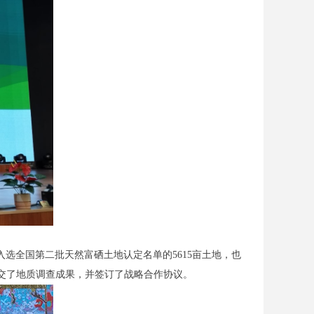
入选全国第二批天然富硒土地认定名单的5615亩土地，也
移交了地质调查成果，并签订了战略合作协议。