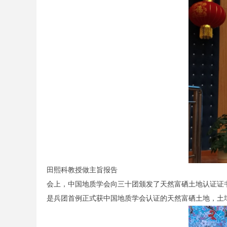
田熙科教授做主旨报告
会上，中国地质学会向三十团颁发了天然富硒土地认证证书。
是兵团首例正式获中国地质学会认证的天然富硒土地，土壤