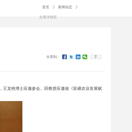
首页
ꄲ
新闻动态
ꄲ
文章详情页
7
分享到：
授，王龙艳博士应邀参会。田教授应邀做《富硒农业发展赋