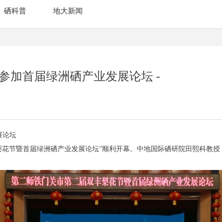
硒科普
地大新闻
邀参加首届绿洲硒产业发展论坛 -
发展论坛
丰梨花节暨首届绿洲硒产业发展论坛”顺利开幕。中地国际硒研院田熙科教