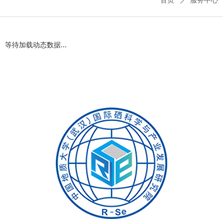
首页
ꄲ
服务中心
等待加载动态数据...