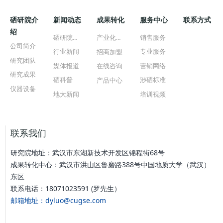
硒研院介
新闻动态
成果转化
服务中心
联系方式
绍
硒研院新闻
产业化公司
销售服务
公司简介
行业新闻
专业服务
招商加盟
研究团队
媒体报道
营销网络
在线咨询
研究成果
硒科普
涉硒标准
产品中心
仪器设备
地大新闻
培训视频
联系我们
研究院地址：武汉市东湖新技术开发区锦程街68号
成果转化中心：武汉市洪山区鲁磨路388号中国地质大学（武汉）
东区
联系电话：18071023591 (罗先生）
邮箱地址：dyluo@cugse.com